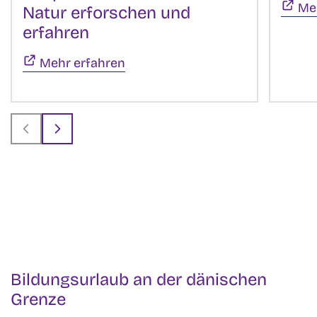
Me
Natur erforschen und
erfahren
(Öffnet sich in neuem Fenster
Mehr erfahren
Bildungsurlaub an der dänischen
Grenze