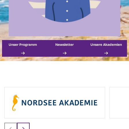
Unser Programm
Newsletter
Unsere Akademien
Logo
1
bis
2
von
4
sichtbar.