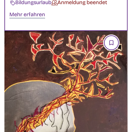
Veranstaltungsart:
Bildungsurlaub
Status:
Anmeldung beendet
Mehr erfahren