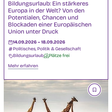
Bildungsurlaub: Ein stärkeres
Europa in der Welt? Von den
Potentialen, Chancen und
Blockaden einer Europäischen
Union unter Druck
Datum:
14.09.2026
–
bis
18.09.2026
Kategorien:
Politisches, Politik & Gesellschaft
Veranstaltungsart:
Bildungsurlaub
Verfügbarkeit:
Plätze frei
Mehr erfahren