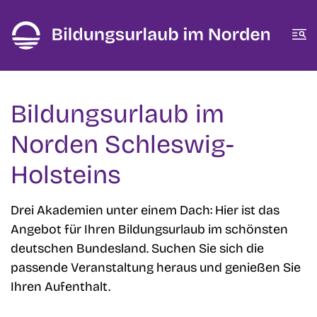
Zum Inhalt springen
Zur Fußzeile springen
Me
Bildungsurlaub im
Norden Schleswig-
Holsteins
Drei Akademien unter einem Dach: Hier ist das
Angebot für Ihren Bildungsurlaub im schönsten
deutschen Bundesland. Suchen Sie sich die
passende Veranstaltung heraus und genießen Sie
Ihren Aufenthalt.