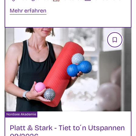
Mehr erfahren
Veranstalter:
Nordsee Akademie
Platt & Stark - Tiet to´n Utspannen