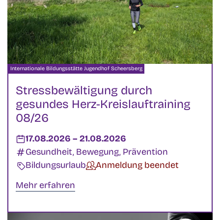
Veranstalter:
Internationale Bildungsstätte Jugendhof Scheersberg
Stressbewältigung durch
gesundes Herz-Kreislauftraining
08/26
Datum:
17.08.2026
–
bis
21.08.2026
Kategorien:
Gesundheit, Bewegung, Prävention
Veranstaltungsart:
Bildungsurlaub
Status:
Anmeldung beendet
Mehr erfahren