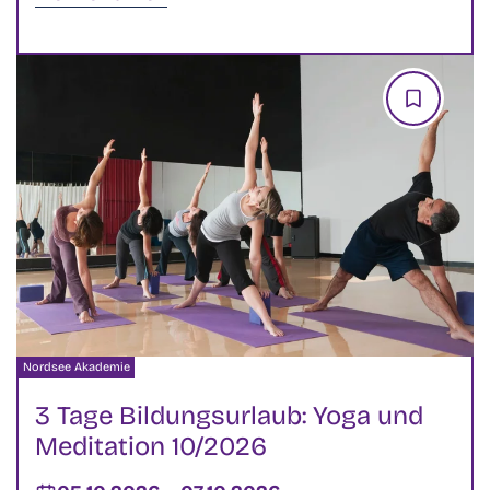
Veranstalter:
Nordsee Akademie
3 Tage Bildungsurlaub: Yoga und
Meditation 10/2026