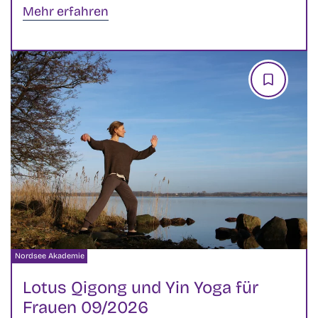
Mehr erfahren
Veranstalter:
Nordsee Akademie
Lotus Qigong und Yin Yoga für
Frauen 09/2026